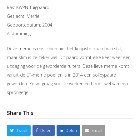
Ras: KWPN Tuigpaard
Geslacht: Merrie
Geboortedatum: 2004
Afstamming:
Deze merrie is misschien niet het knapste paard van stal,
maar slim is ze zeker wel. Dit paard vormt elke keer weer een
uitdaging voor de gevorderde ruiters. Deze lieve merrie komt
vanuit de ET-merrie poel en is in 2014 een solleypaard
geworden. Ze wil graag voor je werken en houdt wel van een
sprongetje.
Share This
Tweet
Delen
Delen
E-mail