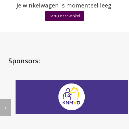
Je winkelwagen is momenteel leeg.
Terug naar winkel
Sponsors:
previous
slide